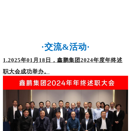
·
交流
&活动
·
1.2025年01月18日，鑫鹏集团
2024年度
年终述
职大会成功举办。