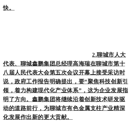
快。
2.聊城市人大
代表、聊城鑫鹏集团总经理高海瑞在聊城市第十
八届人民代表大会第五次会议开幕上接受采访时
说，政府工作报告明确提出，要“聚焦科技创新引
领，着力构建现代化产业体系”，这为企业发展指
明了方向。鑫鹏集团将继续沿着创新技术研发驱
动的道路前行，为聊城市有色金属支柱产业精深
化发展作出新的更大贡献。