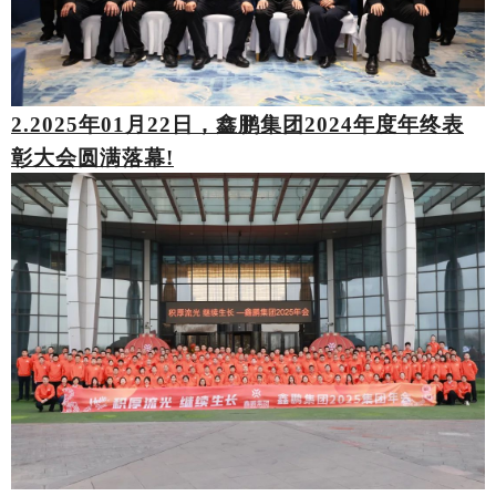
2.2025年01月22日，鑫鹏集团
2024年度
年终表
彰大会圆满落幕!