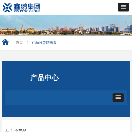
낀
首页
ꄲ
产品分类结果页
产品中心
共
1
个产品