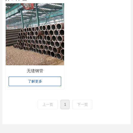
无缝钢管
了解更多
上一页
1
下一页